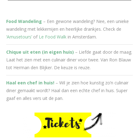
Food Wandeling
– Een gewone wandeling? Nee, een unieke
wandeling met lekkernijen en heerlijke drankjes. Check de
‘Amusetours’
of
Le Food Walk
in Amsterdam.
Chique uit eten (in eigen huis)
– Liefde gaat door de maag.
Laat het zien met een culinair diner voor twee. Van Ron Blauw
tot Herman den Blijker. De keuze is reuze.
Haal een chef in huis!
– Wil je zien hoe kunstig zo’n culinair
diner gemaakt wordt? Haal dan een echte chef in huis. Super
gaaf en alles vers uit de pan.