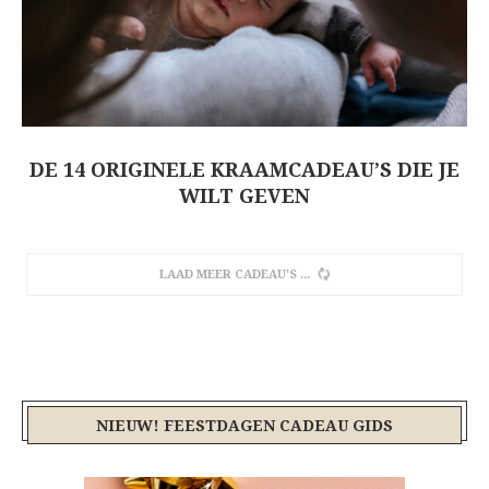
DE 14 ORIGINELE KRAAMCADEAU’S DIE JE
WILT GEVEN
LAAD MEER CADEAU'S
NIEUW! FEESTDAGEN CADEAU GIDS