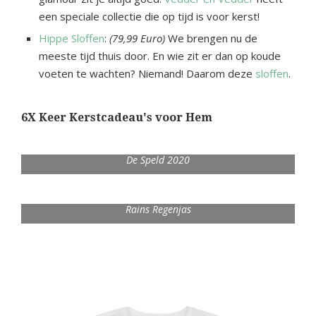
een speciale collectie die op tijd is voor kerst!
Hippe Sloffen
:
(79,99 Euro)
We brengen nu de
meeste tijd thuis door. En wie zit er dan op koude
voeten te wachten? Niemand! Daarom deze
sloffen
.
6X Keer Kerstcadeau's voor Hem
De Speld 2020
Rains Regenjas