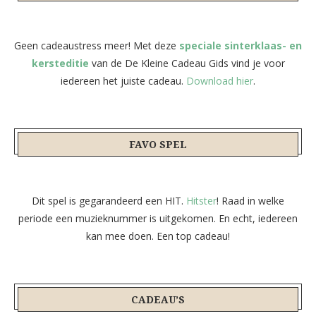
Geen cadeaustress meer! Met deze
speciale sinterklaas- en
kersteditie
van de De Kleine Cadeau Gids vind je voor
iedereen het juiste cadeau.
Download hier
.
FAVO SPEL
Dit spel is gegarandeerd een HIT.
Hitster
! Raad in welke
periode een muzieknummer is uitgekomen. En echt, iedereen
kan mee doen. Een top cadeau!
CADEAU’S