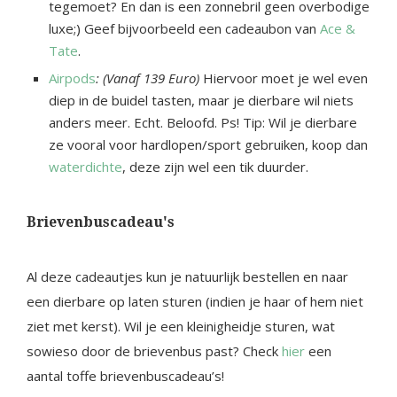
tegemoet? En dan is een zonnebril geen overbodige
luxe;) Geef bijvoorbeeld een cadeaubon van
Ace &
Tate
.
Airpods
: (Vanaf 139 Euro)
Hiervoor moet je wel even
diep in de buidel tasten, maar je dierbare wil niets
anders meer. Echt. Beloofd. Ps! Tip: Wil je dierbare
ze vooral voor hardlopen/sport gebruiken, koop dan
waterdichte
, deze zijn wel een tik duurder.
Brievenbuscadeau's
Al deze cadeautjes kun je natuurlijk bestellen en naar
een dierbare op laten sturen (indien je haar of hem niet
ziet met kerst). Wil je een kleinigheidje sturen, wat
sowieso door de brievenbus past? Check
hier
een
aantal toffe brievenbuscadeau’s!