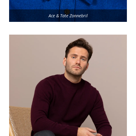
Ace & Tate Zonnebril