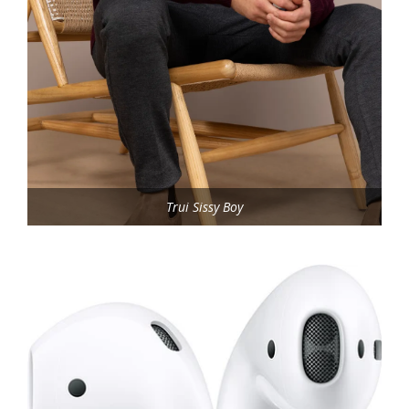
Trui Sissy Boy