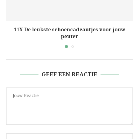
11X De leukste schoencadeautjes voor jouw
peuter
GEEF EEN REACTIE