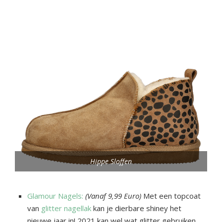
Hippe Sloffen
Glamour Nagels:
(Vanaf 9,99 Euro)
Met een topcoat
van
glitter nagellak
kan je dierbare shiney het
nieuwe jaar in! 2021 kan wel wat glitter gebruiken.